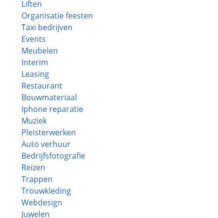
Liften
Organisatie feesten
Taxi bedrijven
Events
Meubelen
Interim
Leasing
Restaurant
Bouwmateriaal
Iphone reparatie
Muziek
Pleisterwerken
Auto verhuur
Bedrijfsfotografie
Reizen
Trappen
Trouwkleding
Webdesign
Juwelen