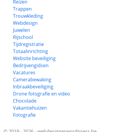
Reizen
Trappen
Trouwkleding
Webdesign
Juwelen
Rijschool
Tijdregistratie
Totaalinrichting
Website beveiliging
Bedrijvengidsen
Vacatures
Camerabewaking
Inbraakbeveiliging
Drone fotografie en video
Chocolade
Vakantiehuizen
Fotografie
© 2019 - 2026 - webdesignerwordpress.be