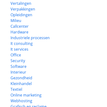
Vertalingen
Verpakkingen
Opleidingen
Milieu
Callcenter
Hardware
Industriele processen
It consulting
It services
Office
Security
Software
Interieur
Gezondheid
Kleinhandel
Textiel
Online marketing
Webhosting
Grafisch en reclame