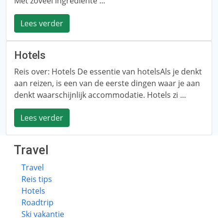
Met zoveel ingrediënte ...
Lees verder
Hotels
Reis over: Hotels De essentie van hotelsAls je denkt
aan reizen, is een van de eerste dingen waar je aan
denkt waarschijnlijk accommodatie. Hotels zi ...
Lees verder
Travel
Travel
Reis tips
Hotels
Roadtrip
Ski vakantie