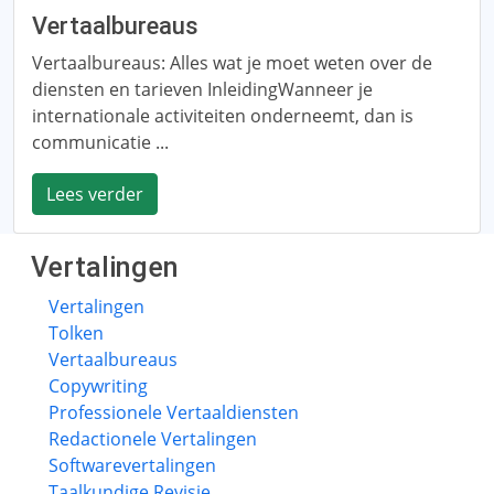
Vertaalbureaus
Vertaalbureaus: Alles wat je moet weten over de
diensten en tarieven InleidingWanneer je
internationale activiteiten onderneemt, dan is
communicatie ...
Lees verder
Vertalingen
Vertalingen
Tolken
Vertaalbureaus
Copywriting
Professionele Vertaaldiensten
Redactionele Vertalingen
Softwarevertalingen
Taalkundige Revisie