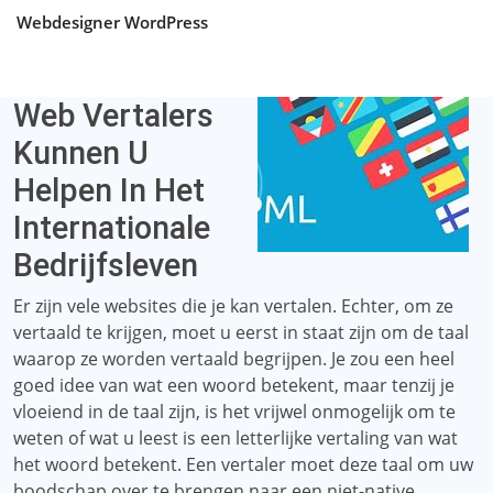
Webdesigner WordPress
Web Vertalers
Kunnen U
Helpen In Het
Internationale
Bedrijfsleven
Er zijn vele websites die je kan vertalen. Echter, om ze
vertaald te krijgen, moet u eerst in staat zijn om de taal
waarop ze worden vertaald begrijpen. Je zou een heel
goed idee van wat een woord betekent, maar tenzij je
vloeiend in de taal zijn, is het vrijwel onmogelijk om te
weten of wat u leest is een letterlijke vertaling van wat
het woord betekent. Een vertaler moet deze taal om uw
boodschap over te brengen naar een niet-native