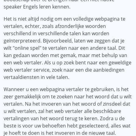
speaker Engels leren kennen.
Het is niet altijd nodig om een ​​volledige webpagina te
vertalen, echter, zoals afzonderlijke woorden
verschillend in verschillende talen kan worden
geïnterpreteerd. Bijvoorbeeld, laten we zeggen dat je
wilt "online spel" te vertalen naar een andere taal. Dit
kan gedaan worden met gemak, maar met behulp van
een web vertaler. Als u op zoek bent naar een geweldige
web vertaler service, zoek naar een die aanbiedingen
vertaaldiensten in vele talen.
Wanneer u een webpagina vertaler te gebruiken, is het
zeer gemakkelijk om te zoeken naar het woord dat u wilt
vertalen. Na het invoeren van het woord of zinsdeel dat
u wilt vertalen, zal het web vertaler alle beschikbare
vertalingen van het woord terug te keren. Zodra u de
beste is voor uw behoeften hebt geselecteerd, alles wat
je hoeft te doen is het invoeren in de nieuwe taal.