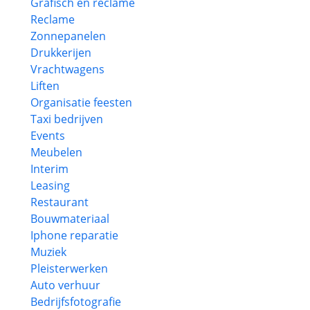
Grafisch en reclame
Reclame
Zonnepanelen
Drukkerijen
Vrachtwagens
Liften
Organisatie feesten
Taxi bedrijven
Events
Meubelen
Interim
Leasing
Restaurant
Bouwmateriaal
Iphone reparatie
Muziek
Pleisterwerken
Auto verhuur
Bedrijfsfotografie